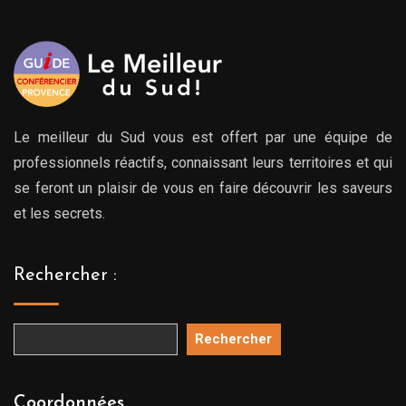
769.
Le meilleur du Sud vous est offert par une équipe de
professionnels réactifs, connaissant leurs territoires et qui
se feront un plaisir de vous en faire découvrir les saveurs
et les secrets.
Rechercher :
Rechercher
Coordonnées