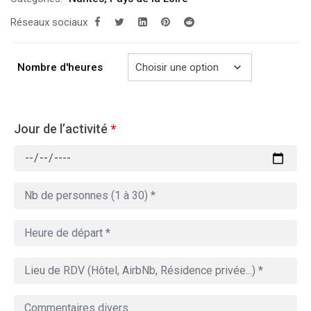
prix :
Réseaux sociaux
279.00€
à
769.00€
Nombre d'heures
Jour de l’activité
*