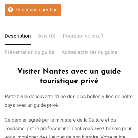
Poser une question
Description
Avis (0)
Pourquoi ce prix ?
Présentation du guide
Autres activités du guide
Visiter Nantes avec un guide
touristique privé
Partez à la découverte d’une des plus belles villes de notre
pays avec un guide privé !
Ce dernier, agréé par le ministère de la Culture et du
Tourisme, est le professionnel dont vous avez besoin pour
vous imprégner des lieux et de son histoire. Votre guide