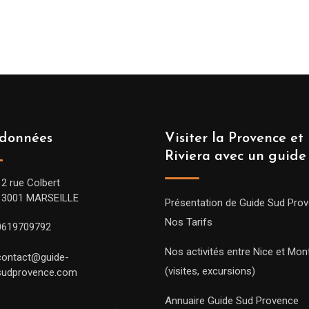
données
Visiter la Provence et 
Riviera avec un guide
12 rue Colbert
13001 MARSEILLE
Présentation de Guide Sud Pro
Nos Tarifs
0619709792
Nos activités entre Nice et Mont
contact@guide-
(visites, excursions)
sudprovence.com
Annuaire Guide Sud Provence