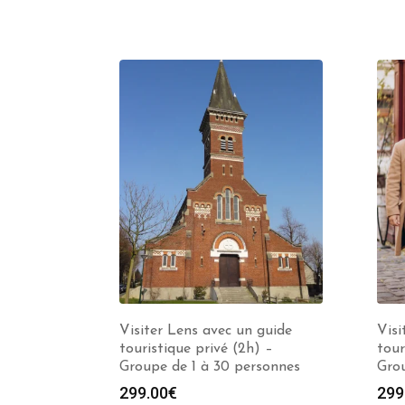
Visiter Lens avec un guide
Visi
touristique privé (2h) –
tour
Groupe de 1 à 30 personnes
Grou
299.00
€
299