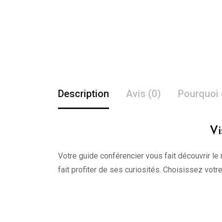
Description
Avis (0)
Pourquoi 
Vi
Votre guide conférencier vous fait découvrir le 
fait profiter de ses curiosités. Choisissez vot