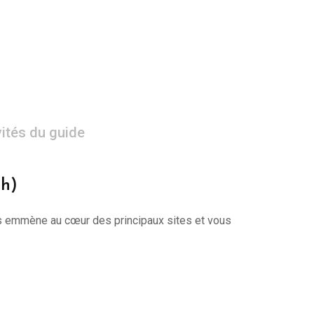
vités du guide
0h)
 vous emmène au cœur des principaux sites et vous