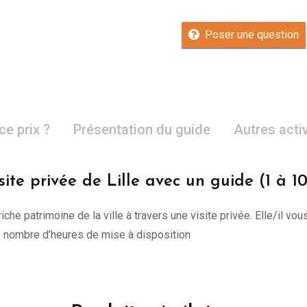
Poser une question
ce prix ?
Présentation du guide
Autres acti
site privée de Lille avec un guide (1 à 1
riche patrimoine de la ville à travers une visite privée. Elle/il
re nombre d’heures de mise à disposition