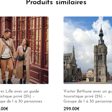
Produits similaires
ter Lille avec un guide
Visiter Béthune avec un g
istique privé (2h) –
touristique privé (2h) –
pe de 1 à 30 personnes
Groupe de 1 à 30 personne
.00
€
299.00
€