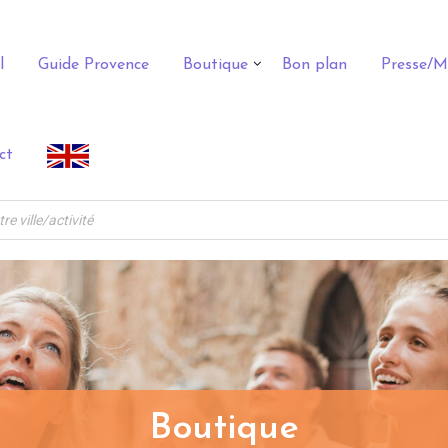
l
Guide Provence
Boutique
Bon plan
Presse/M
ct
Boutique