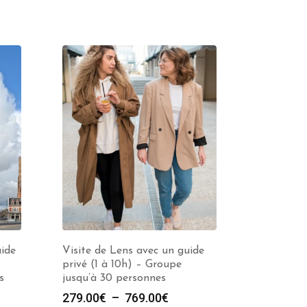
uide
Visite de Lens avec un guide
privé (1 à 10h) – Groupe
s
jusqu’à 30 personnes
Plage
279.00
€
–
769.00
€