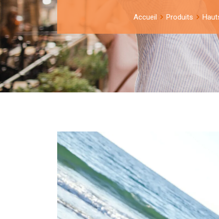
Accueil
Produits
Haut