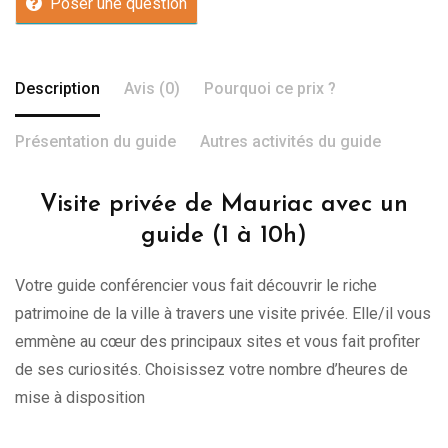
Poser une question
Description
Avis (0)
Pourquoi ce prix ?
Présentation du guide
Autres activités du guide
Visite privée de Mauriac avec un
guide (1 à 10h)
Votre guide conférencier vous fait découvrir le riche
patrimoine de la ville à travers une visite privée. Elle/il vous
emmène au cœur des principaux sites et vous fait profiter
de ses curiosités. Choisissez votre nombre d’heures de
mise à disposition