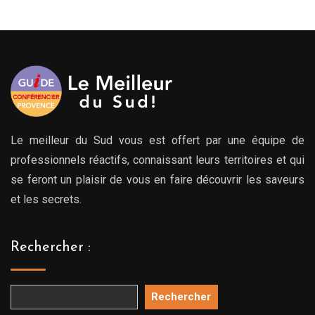
à
à
00€
769.00€
769.
Le meilleur du Sud vous est offert par une équipe de
professionnels réactifs, connaissant leurs territoires et qui
se feront un plaisir de vous en faire découvrir les saveurs
et les secrets.
Rechercher :
Rechercher