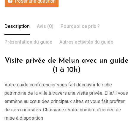
Poser une question
Description
Avis (0)
Pourquoi ce prix ?
Présentation du guide
Autres activités du guide
Visite privée de Melun avec un guide
(1 à 10h)
Votre guide conférencier vous fait découvrir le riche
patrimoine de la ville à travers une visite privée. Elle/il vous
emmène au cœur des principaux sites et vous fait profiter
de ses curiosités. Choisissez votre nombre d’heures de
mise à disposition