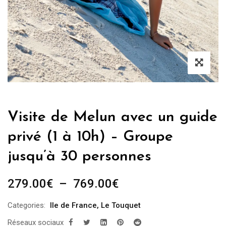
Visite de Melun avec un guide
privé (1 à 10h) – Groupe
jusqu’à 30 personnes
Plage
279.00
€
–
769.00
€
de
Categories:
Ile de France
,
Le Touquet
prix :
Réseaux sociaux
279.00€