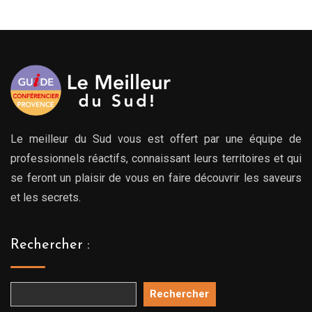
279.
à
00€
769.
Le meilleur du Sud vous est offert par une équipe de
professionnels réactifs, connaissant leurs territoires et qui
se feront un plaisir de vous en faire découvrir les saveurs
et les secrets.
Rechercher :
Rechercher