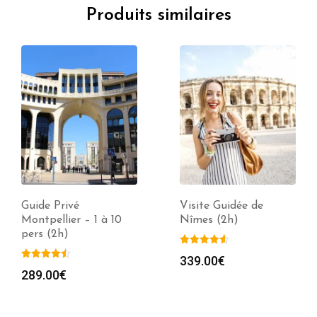
Produits similaires
Visite Guidée de
Guide Privé Saint
Nîmes (2h)
Gilles – 1 à 10 pers
(2h)
339.00
€
299.00
€