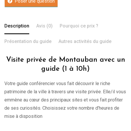
Poser une question
Description
Avis (0)
Pourquoi ce prix ?
Présentation du guide
Autres activités du guide
Visite privée de Montauban avec un
guide (1 à 10h)
Votre guide conférencier vous fait découvrir le riche
patrimoine de la ville à travers une visite privée. Elle/il vous
emmène au cœur des principaux sites et vous fait profiter
de ses curiosités. Choisissez votre nombre d’heures de
mise à disposition