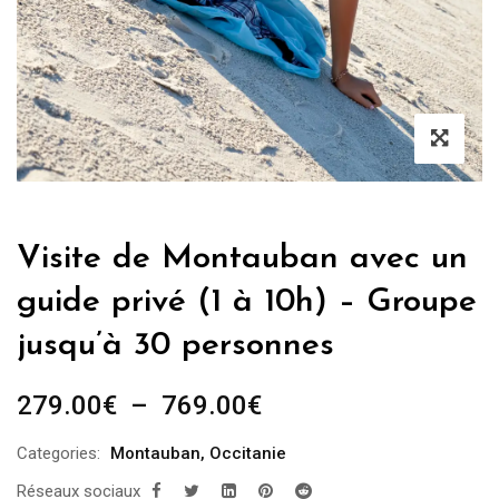
Visite de Montauban avec un
guide privé (1 à 10h) – Groupe
jusqu’à 30 personnes
Plage
279.00
€
–
769.00
€
de
Categories:
Montauban
,
Occitanie
prix :
Réseaux sociaux
279.00€