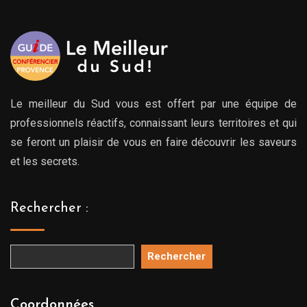
00€
769.00€
769.
Le meilleur du Sud vous est offert par une équipe de
professionnels réactifs, connaissant leurs territoires et qui
se feront un plaisir de vous en faire découvrir les saveurs
et les secrets.
Rechercher :
Rechercher
Coordonnées