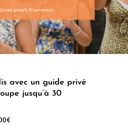
– Groupe jusqu’à 30 personnes
lis avec un guide privé
roupe jusqu’à 30
Plage
00
€
de