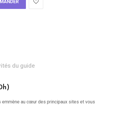
MANDER
vités du guide
10h)
 vous emmène au cœur des principaux sites et vous