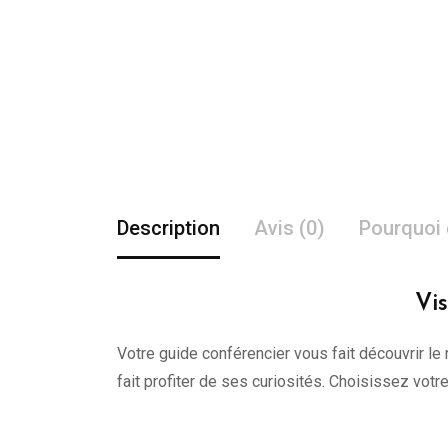
Description
Avis (0)
Pourquoi 
Vis
Votre guide conférencier vous fait découvrir le 
fait profiter de ses curiosités. Choisissez vot