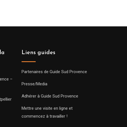
la
Liens guides
Partenaires de Guide Sud Provence
vence –
Presse/Media
Adhérer à Guide Sud Provence
pellier
Mettre une visite en ligne et
commencez à travailler !