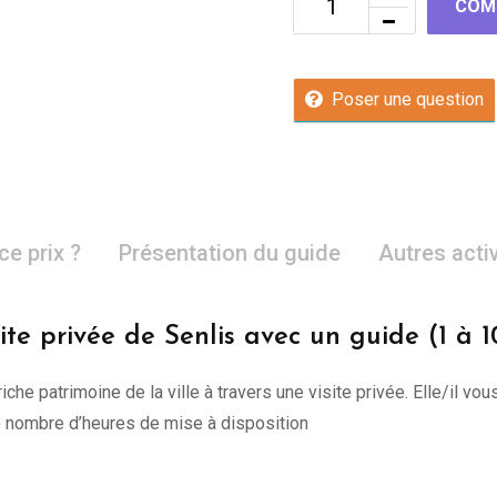
COM
Poser une question
ce prix ?
Présentation du guide
Autres acti
ite privée de Senlis avec un guide (1 à 
riche patrimoine de la ville à travers une visite privée. Elle/il
re nombre d’heures de mise à disposition