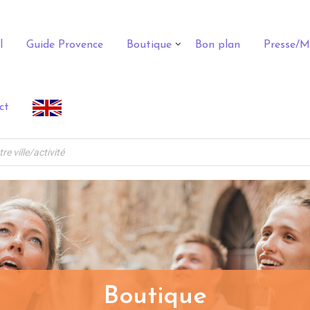
l
Guide Provence
Boutique
Bon plan
Presse/M
ct
Boutique