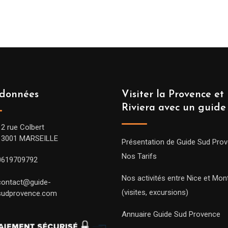
données
Visiter la Provence et 
Riviera avec un guide
12 rue Colbert
13001 MARSEILLE
Présentation de Guide Sud Pro
Nos Tarifs
0619709792
Nos activités entre Nice et Mont
contact@guide-
(visites, excursions)
sudprovence.com
Annuaire Guide Sud Provence