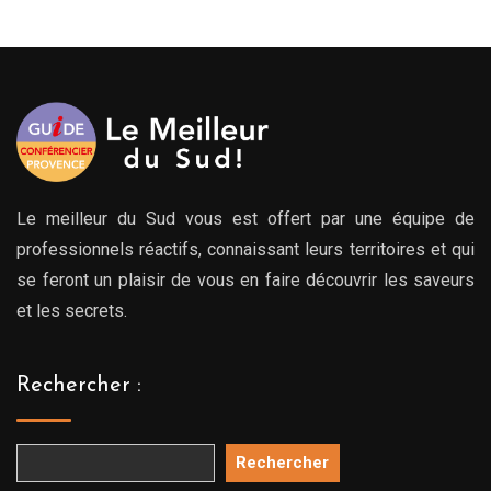
à
à
00€
769.00€
769.
Le meilleur du Sud vous est offert par une équipe de
professionnels réactifs, connaissant leurs territoires et qui
se feront un plaisir de vous en faire découvrir les saveurs
et les secrets.
Rechercher :
Rechercher