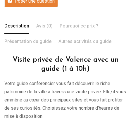
Poser une question
Description
Avis (0)
Pourquoi ce prix ?
Présentation du guide
Autres activités du guide
Visite privée de Valence avec un
guide (1 à 10h)
Votre guide conférencier vous fait découvrir le riche
patrimoine de la ville à travers une visite privée. Elle/il vous
emmène au cœur des principaux sites et vous fait profiter
de ses curiosités. Choisissez votre nombre d’heures de
mise à disposition