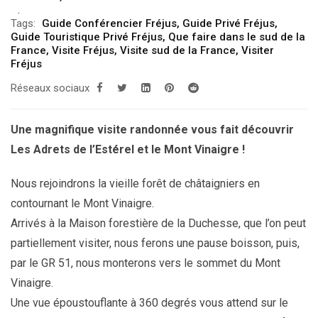
Tags:
Guide Conférencier Fréjus
,
Guide Privé Fréjus
,
Guide Touristique Privé Fréjus
,
Que faire dans le sud de la
France
,
Visite Fréjus
,
Visite sud de la France
,
Visiter
Fréjus
Réseaux sociaux
Une magnifique visite randonnée vous fait découvrir
Les Adrets de l’Estérel et le Mont Vinaigre !
Nous rejoindrons la vieille forêt de châtaigniers en
contournant le Mont Vinaigre.
Arrivés à la Maison forestière de la Duchesse, que l’on peut
partiellement visiter, nous ferons une pause boisson, puis,
par le GR 51, nous monterons vers le sommet du Mont
Vinaigre.
Une vue époustouflante à 360 degrés vous attend sur le