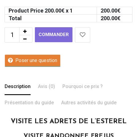
Product Price
200.00
€ x 1
200.00
€
Total
200.00
€
COMMANDER
Poser une question
Description
Avis (0)
Pourquoi ce prix ?
Présentation du guide
Autres activités du guide
VISITE LES ADRETS DE L’ESTEREL
VISITE RANDONNEE FREJUS