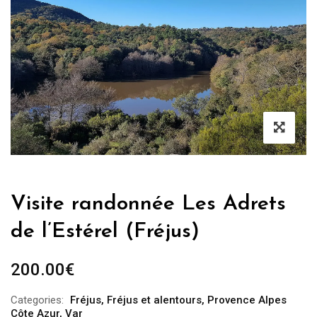
Visite randonnée Les Adrets
de l’Estérel (Fréjus)
200.00
€
Categories:
Fréjus
,
Fréjus et alentours
,
Provence Alpes
Côte Azur
,
Var