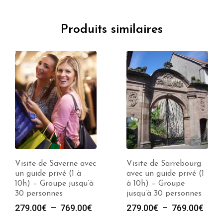
Produits similaires
Visite de Saverne avec
Visite de Sarrebourg
un guide privé (1 à
avec un guide privé (1
10h) – Groupe jusqu’à
à 10h) – Groupe
30 personnes
jusqu’à 30 personnes
Plage
Plag
279.00
€
–
769.00
€
279.00
€
–
769.00
€
de
de