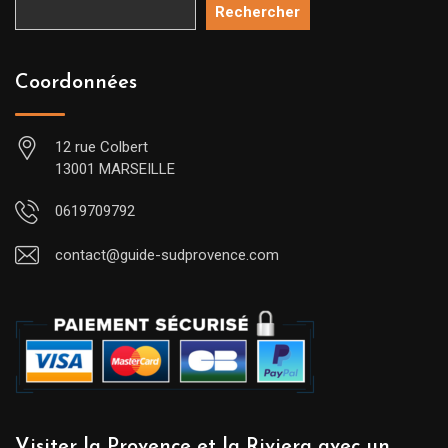
Rechercher
Coordonnées
12 rue Colbert
13001 MARSEILLE
0619709792
contact@guide-sudprovence.com
Visiter la Provence et la Riviera avec un