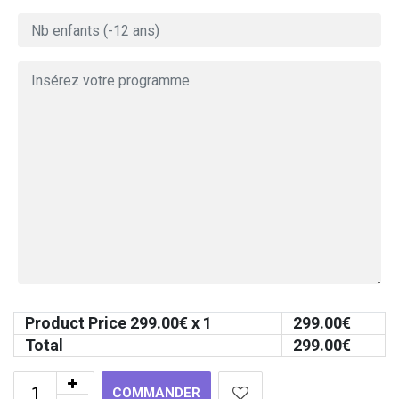
Product Price
299.00
€ x 1
299.00
€
Total
299.00
€
COMMANDER