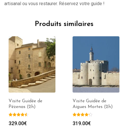
artisanal ou vous restaurer. Réservez votre guide !
Produits similaires
Visite Guidée de
Visite Gourmande de
Aigues Mortes (2h)
Sète (2h)
Plag
319.00
€
219.00
€
–
489.00
€