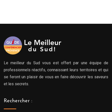
de
prix :
219.
à
489.
Le meilleur du Sud vous est offert par une équipe de
professionnels réactifs, connaissant leurs territoires et qui
se feront un plaisir de vous en faire découvrir les saveurs
et les secrets.
Rechercher :