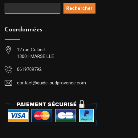
Rechercher
Coordonnées
12 rue Colbert
13001 MARSEILLE
0619709792
contact@guide-sudprovence.com