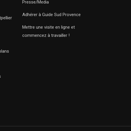
Presse/Media
Adhérer à Guide Sud Provence
pellier
Mettre une visite en ligne et
commencez à travailler !
plans
s