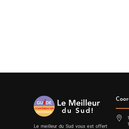
Coor
Le meilleur du Sud vous est offert