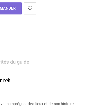
MANDER
vités du guide
rivé
 vous imprégner des lieux et de son histoire.