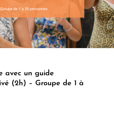
 – Groupe de 1 à 30 personnes
e avec un guide
rivé (2h) – Groupe de 1 à