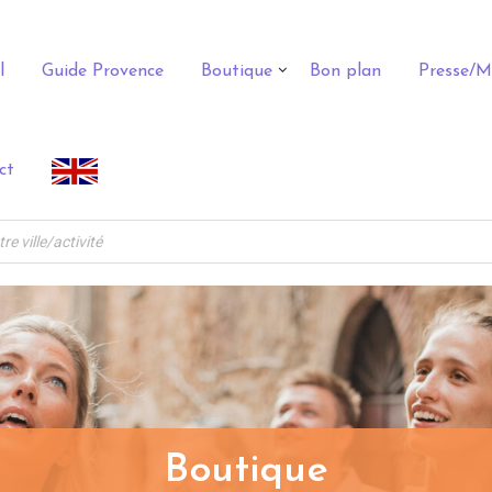
l
Guide Provence
Boutique
Bon plan
Presse/M
ct
Boutique