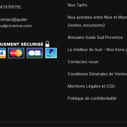
Nos Tarifs
0619709792
Nos activités entre Nice et Mont
contact@guide-
(visites, excursions)
sudprovence.com
Annuaire Guide Sud Provence
Le meilleur du Sud – Nos bons 
Contactez-nous
Conditions Générales de Vente
Mentions Légales et CGU
Politique de confidentialité