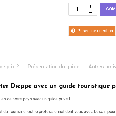
COM
Poser une question
ce prix ?
Présentation du guide
Autres acti
iter Dieppe avec un guide touristique p
lles de notre pays avec un guide privé !
e et du Tourisme, est le professionnel dont vous avez besoin pour