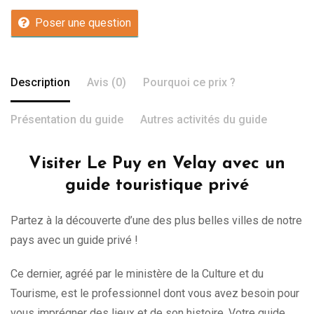
Poser une question
Description
Avis (0)
Pourquoi ce prix ?
Présentation du guide
Autres activités du guide
Visiter Le Puy en Velay avec un
guide touristique privé
Partez à la découverte d’une des plus belles villes de notre
pays avec un guide privé !
Ce dernier, agréé par le ministère de la Culture et du
Tourisme, est le professionnel dont vous avez besoin pour
vous imprégner des lieux et de son histoire. Votre guide