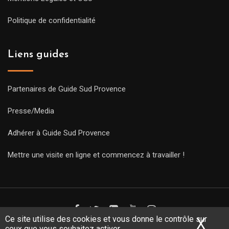
Politique de confidentialité
Liens guides
Partenaires de Guide Sud Provence
Presse/Media
Adhérer à Guide Sud Provence
Mettre une visite en ligne et commencez à travailler !
Ce site utilise des cookies et vous donne le contrôle sur
X
Mas
ceux que vous souhaitez activer