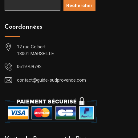
Rechercher
Coordonnées
12 rue Colbert
13001 MARSEILLE
0619709792
contact@guide-sudprovence.com