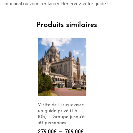
artisanal ou vous restaurer. Réservez votre guide !
Produits similaires
Visite de Lisieux avec
un guide privé (1 à
10h) – Groupe jusqu’à
30 personnes
Plage
279.00
€
–
769.00
€