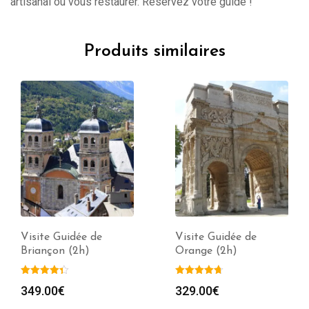
artisanal ou vous restaurer. Réservez votre guide !
Produits similaires
Visite Guidée de
Visite Guidée de
Briançon (2h)
Orange (2h)
349.00
€
329.00
€