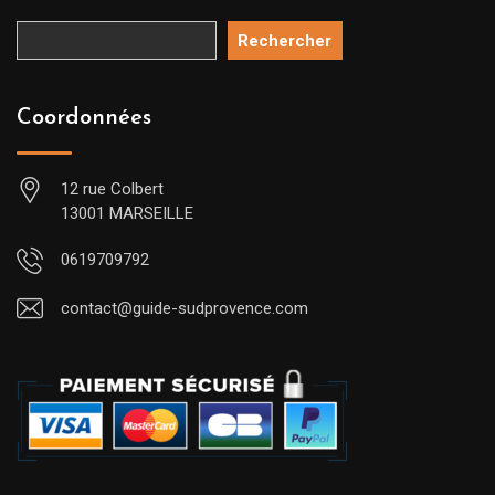
Rechercher
Coordonnées
12 rue Colbert
13001 MARSEILLE
0619709792
contact@guide-sudprovence.com