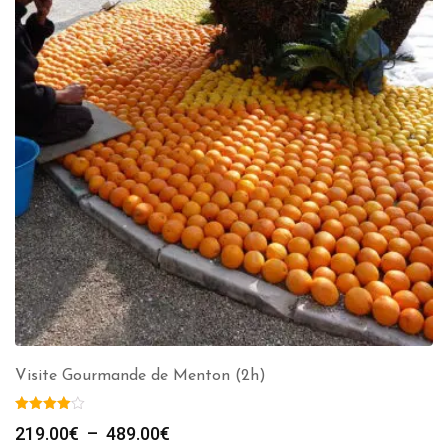
Visite Gourmande de Menton (2h)
Plage
219.00
€
–
489.00
€