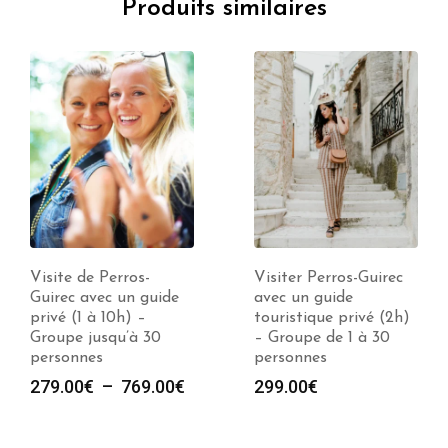
Produits similaires
Visite de Perros-
Visiter Perros-Guirec
Guirec avec un guide
avec un guide
privé (1 à 10h) –
touristique privé (2h)
Groupe jusqu’à 30
– Groupe de 1 à 30
personnes
personnes
Plage
279.00
€
–
769.00
€
299.00
€
de
prix :