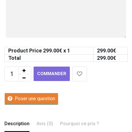
Product Price
299.00
€ x 1
299.00
€
Total
299.00
€
COMMANDER
Poser une question
Description
Avis (0)
Pourquoi ce prix ?