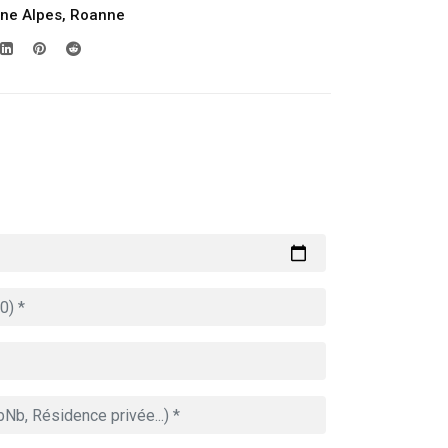
ne Alpes
,
Roanne