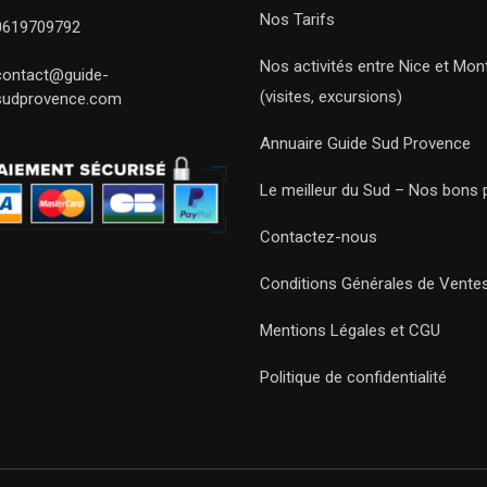
Nos Tarifs
0619709792
Nos activités entre Nice et Mont
contact@guide-
(visites, excursions)
sudprovence.com
Annuaire Guide Sud Provence
Le meilleur du Sud – Nos bons 
Contactez-nous
Conditions Générales de Vente
Mentions Légales et CGU
Politique de confidentialité