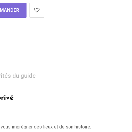
MANDER
vités du guide
rivé
 vous imprégner des lieux et de son histoire.