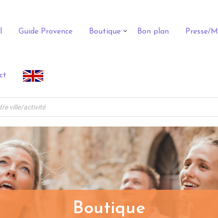
l
Guide Provence
Boutique
Bon plan
Presse/M
ct
Boutique