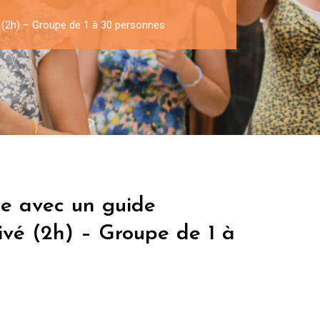
é (2h) – Groupe de 1 à 30 personnes
ne avec un guide
rivé (2h) – Groupe de 1 à