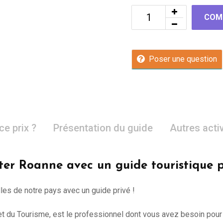
COM
Poser une question
ce prix ?
Présentation du guide
Autres acti
iter Roanne avec un guide touristique p
lles de notre pays avec un guide privé !
e et du Tourisme, est le professionnel dont vous avez besoin pour