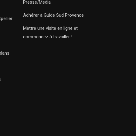
Presse/Media
Adhérer à Guide Sud Provence
pellier
Mettre une visite en ligne et
commencez à travailler !
plans
s