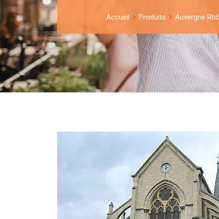
Accueil
Produits
Auvergne Rhô