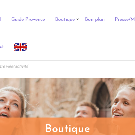
l
Guide Provence
Boutique
Bon plan
Presse/M
ct
Boutique