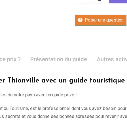
Poser une question
ce prix ?
Présentation du guide
Autres acti
er Thionville avec un guide touristique
lles de notre pays avec un guide privé !
e et du Tourisme, est le professionnel dont vous avez besoin pour
s secrets et vous donne ses bonnes adresses pour revenir avec 