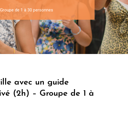
 – Groupe de 1 à 30 personnes
ville avec un guide
rivé (2h) – Groupe de 1 à