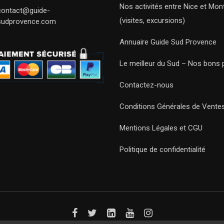
Nos activités entre Nice et Mont
contact@guide-
(visites, excursions)
sudprovence.com
Annuaire Guide Sud Provence
Le meilleur du Sud – Nos bons 
Contactez-nous
Conditions Générales de Vente
Mentions Légales et CGU
Politique de confidentialité