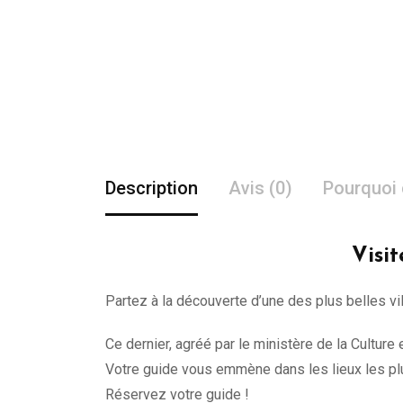
Description
Avis (0)
Pourquoi 
Visit
Partez à la découverte d’une des plus belles vi
Ce dernier, agréé par le ministère de la Cultur
Votre guide vous emmène dans les lieux les plu
Réservez votre guide !