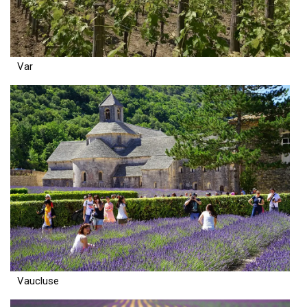
Var
Vaucluse