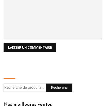
Recherche
Recherche
Nos meilleures ventes