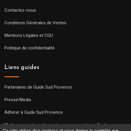
Contactez-nous
Conditions Générales de Ventes
Mentions Légales et CGU
Politique de confidentialité
Liens guides
Partenaires de Guide Sud Provence
Presse/Media
Adhérer à Guide Sud Provence
Mettre une visite en ligne et commencez à travailler !
Ce site utilise des cookies et vous donne le contrôle sur