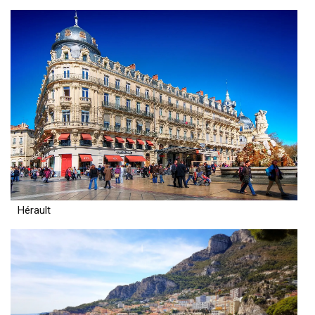
Hérault