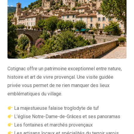
Cotignac offre un patrimoine exceptionnel entre nature,
histoire et art de vivre provençal. Une visite guidée
privée vous permet de ne rien manquer des lieux
emblématiques du village.
La majestueuse falaise troglodyte de tuf
L’église Notre-Dame-de-Grâces et ses panoramas
Les fontaines et marchés provençaux
Les artisans locaux et spécialités du terroir varois