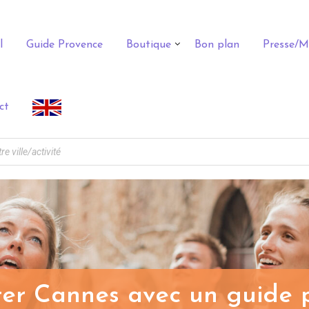
l
Guide Provence
Boutique
Bon plan
Presse/M
ct
ter Cannes avec un guide 