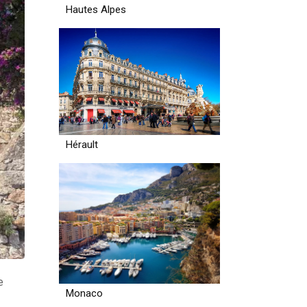
Hautes Alpes
Hérault
e
Monaco