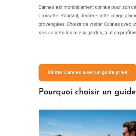
Cannes est mondialement connue pour son célè
Croisette. Pourtant, derrière cette image glamo
provençales. Choisir de visiter Cannes avec 
ses secrets les mieux gardés, tout en profita
Visiter Cannes avec un guide privé
Pourquoi choisir un guid