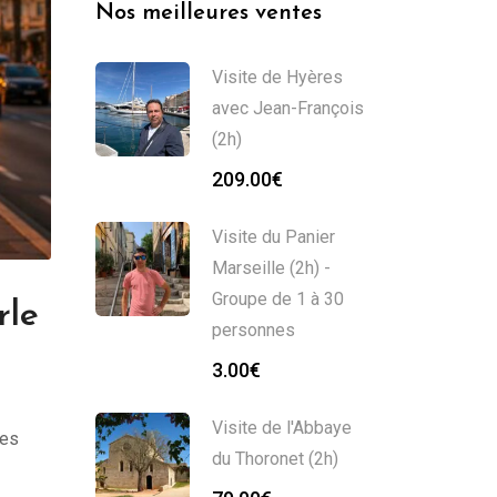
Nos meilleures ventes
Visite de Hyères
avec Jean-François
(2h)
209.00
€
Visite du Panier
Marseille (2h) -
Groupe de 1 à 30
rle
personnes
3.00
€
Visite de l'Abbaye
ses
du Thoronet (2h)