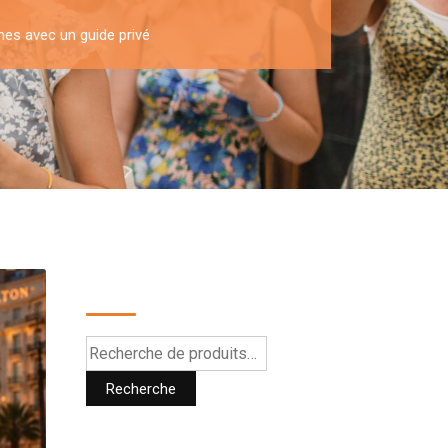
nes avec un guide privé
Recherche
Recherche