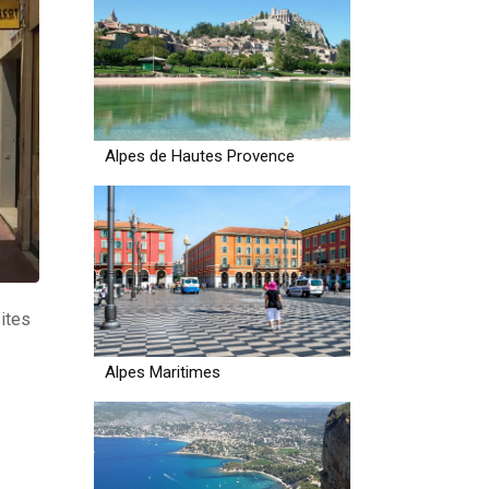
Alpes de Hautes Provence
sites
Alpes Maritimes