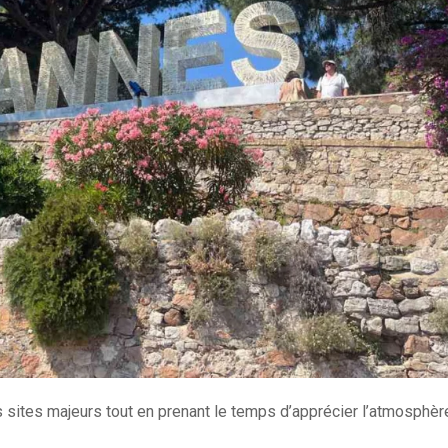
s sites majeurs tout en prenant le temps d’apprécier l’atmosphèr