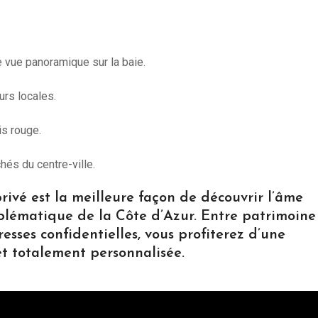
e vue panoramique sur la baie.
urs locales.
is rouge.
hés du centre-ville.
ivé est la meilleure façon de découvrir l’âme
blématique de la Côte d’Azur. Entre patrimoine
resses confidentielles, vous profiterez d’une
et totalement personnalisée.