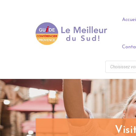
Panneau de gestion des cookies
Accuei
Conta
Visi