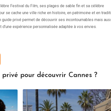
bre Festival du Film, ses plages de sable fin et sa célèbre
ur se cache une ville riche en histoire, en patrimoine et en tradi
un guide privé permet de découvrir ses incontournables mais aus
nt d’une expérience personnalisée adaptée à vos envies.
e privé pour découvrir Cannes ?