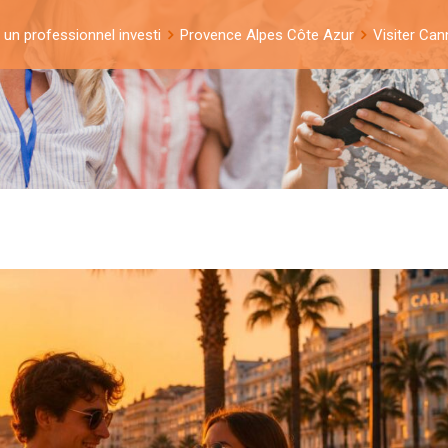
: un professionnel investi
Provence Alpes Côte Azur
Visiter Can