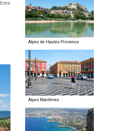
Entre
Alpes de Hautes Provence
Alpes Maritimes