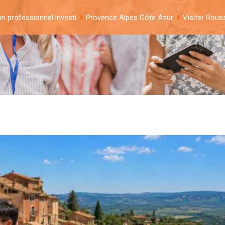
un professionnel investi
Provence Alpes Côte Azur
Visiter Rouss