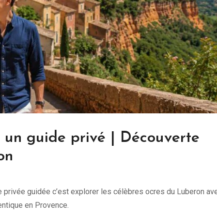
c un guide privé | Découverte
on
te privée guidée c’est explorer les célèbres ocres du Luberon av
entique en Provence.