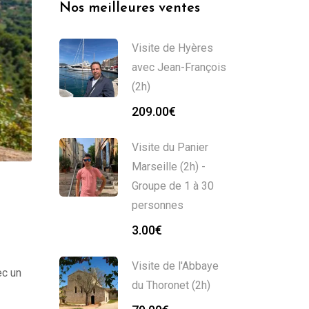
Nos meilleures ventes
Visite de Hyères
avec Jean-François
(2h)
209.00
€
Visite du Panier
Marseille (2h) -
Groupe de 1 à 30
personnes
3.00
€
Visite de l'Abbaye
ec un
du Thoronet (2h)