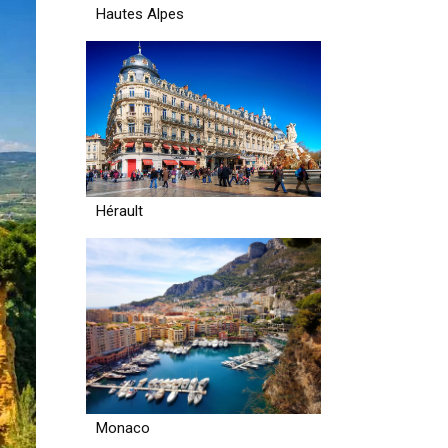
Hautes Alpes
Hérault
Monaco