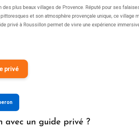
un des plus beaux villages de Provence. Réputé pour ses falaise
 pittoresques et son atmosphère provençale unique, ce village m
ide privé à Roussillon permet de vivre une expérience immersive
e privé
uberon
on avec un guide privé ?