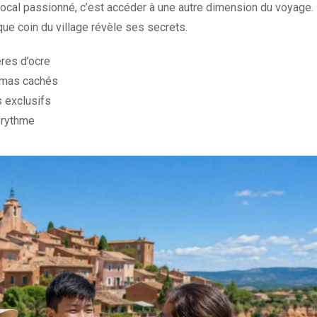
ocal passionné, c’est accéder à une autre dimension du voyage. 
que coin du village révèle ses secrets.
ères d’ocre
ramas cachés
s exclusifs
 rythme