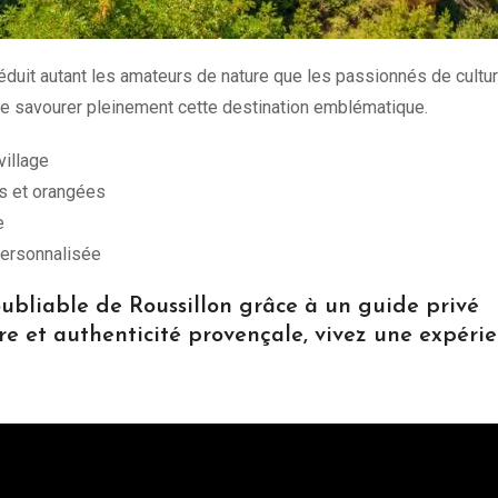
éduit autant les amateurs de nature que les passionnés de cultu
de savourer pleinement cette destination emblématique.
village
s et orangées
e
personnalisée
ubliable de Roussillon grâce à un guide privé
re et authenticité provençale, vivez une expéri