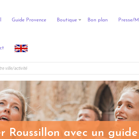
l
Guide Provence
Boutique
Bon plan
Presse/M
ct
er Roussillon avec un guide