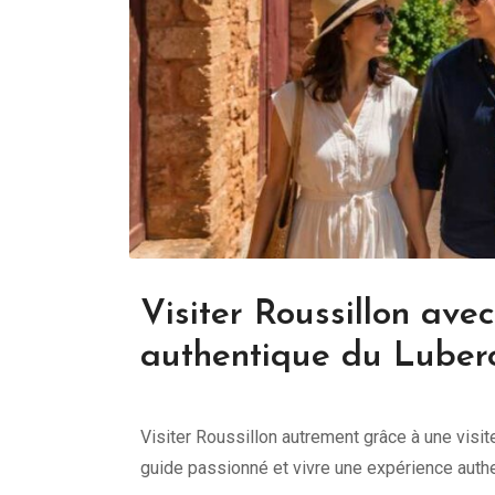
Visiter Roussillon ave
authentique du Luber
Visiter Roussillon autrement grâce à une visi
guide passionné et vivre une expérience auth