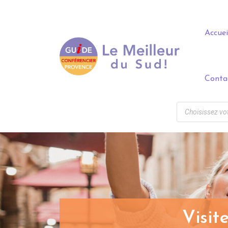
Panneau de gestion des cookies
Accuei
Conta
Visit