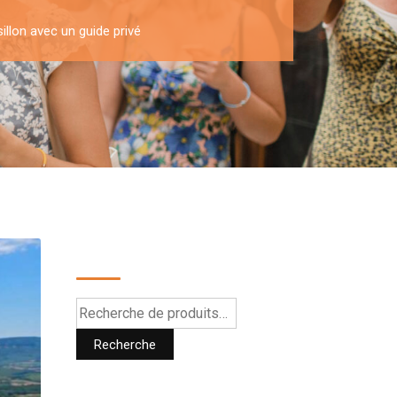
illon avec un guide privé
Recherche
Recherche