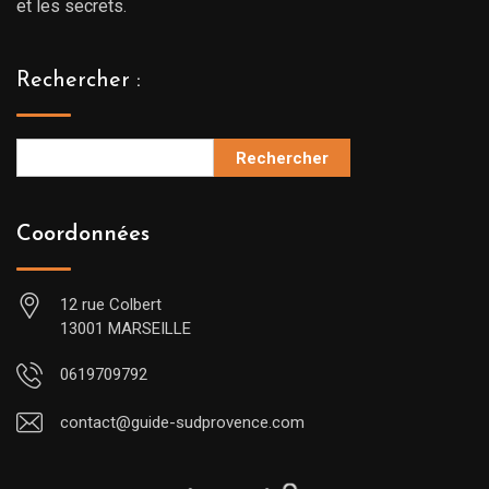
et les secrets.
Rechercher :
Rechercher
Coordonnées
12 rue Colbert
13001 MARSEILLE
0619709792
contact@guide-sudprovence.com