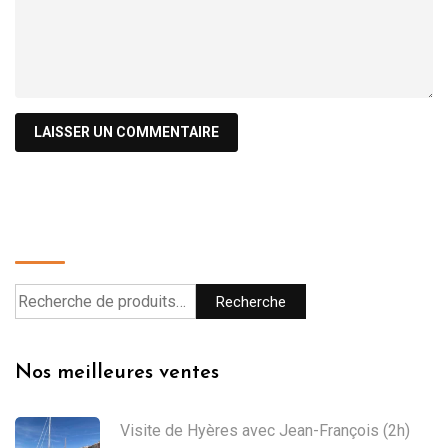
Recherche
Recherche
Nos meilleures ventes
Visite de Hyères avec Jean-François (2h)