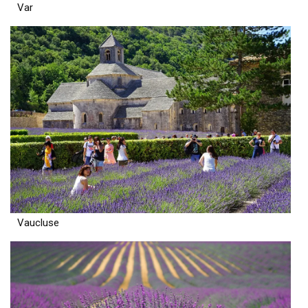
Var
Vaucluse