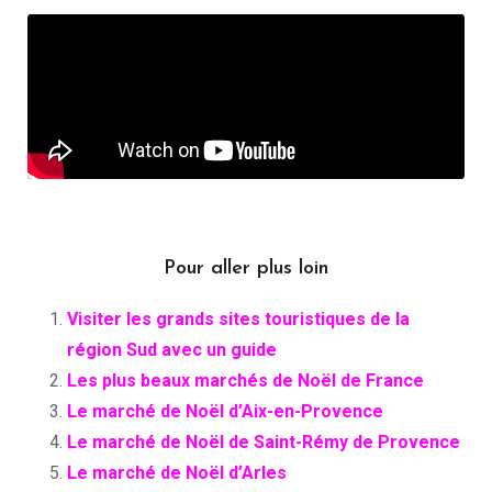
Pour aller plus loin
Visiter les grands sites touristiques de la
région Sud avec un guide
Les plus beaux marchés de Noël de France
Le marché de Noël d’Aix-en-Provence
Le marché de Noël de Saint-Rémy de Provence
Le marché de Noël d’Arles