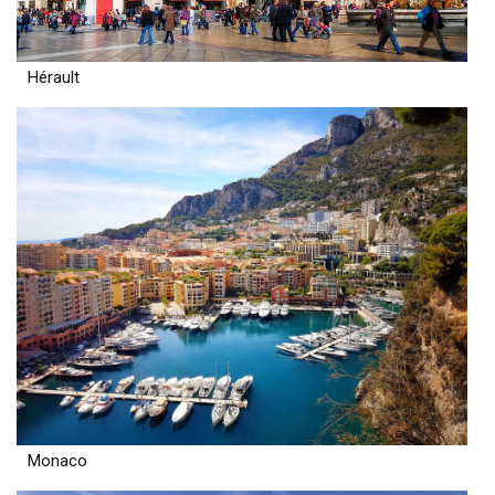
Hérault
Monaco