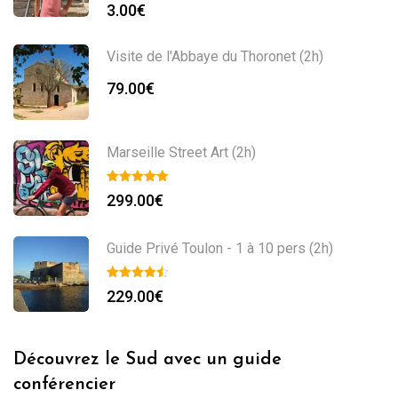
3.00
€
Visite de l'Abbaye du Thoronet (2h)
79.00
€
Marseille Street Art (2h)
299.00
€
Guide Privé Toulon - 1 à 10 pers (2h)
229.00
€
Découvrez le Sud avec un guide
conférencier