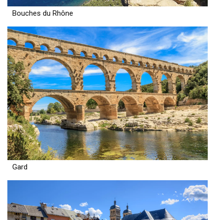
Bouches du Rhône
Gard