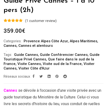
Guide Privé Cannes – 1 à 10
pers (2h)
(
1
customer review)
359.00
€
Categories:
Provence Alpes Côte Azur
,
Alpes Maritimes
,
Cannes
,
Cannes et alentours
Tags:
Guide Cannes
,
Guide Conférencier Cannes
,
Guide
Touristique Privé Cannes
,
Que faire dans le sud de la
France
,
Visite Cannes
,
Visite sud de la France
,
Visiter
Cannes
,
Visiter Côte d'Azur
Réseaux sociaux
Cannes
se dévoile à l’occasion d’une visite privée avec un
guide touristique du Ministère de la Culture. Celui-ci vous
livre les secrets d’histoire du lieu, vous conduit de ruelles