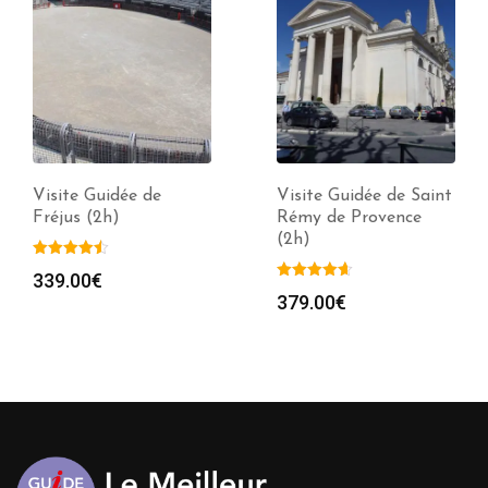
Visite Guidée de
Visite Guidée de Saint
Fréjus (2h)
Rémy de Provence
(2h)
339.00
€
379.00
€