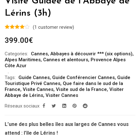
Visite Guidée de l’Abbaye de
Lérins (3h)
(
1
customer review)
399.00
€
Categories:
Cannes
,
Abbayes à découvrir *** (six options)
,
Alpes Maritimes
,
Cannes et alentours
,
Provence Alpes
Côte Azur
Tags:
Guide Cannes
,
Guide Conférencier Cannes
,
Guide
Touristique Privé Cannes
,
Que faire dans le sud de la
France
,
Visite Cannes
,
Visite sud de la France
,
Visiter
Abbaye de Lérins
,
Visiter Cannes
Réseaux sociaux
L’une des plus belles îles aux larges de Cannes vous
attend : l’île de Lérins !