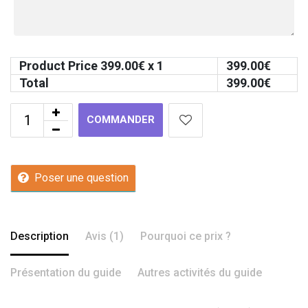
Product Price
399.00
€ x 1
399.00
€
Total
399.00
€
COMMANDER
Poser une question
Description
Avis (1)
Pourquoi ce prix ?
Présentation du guide
Autres activités du guide