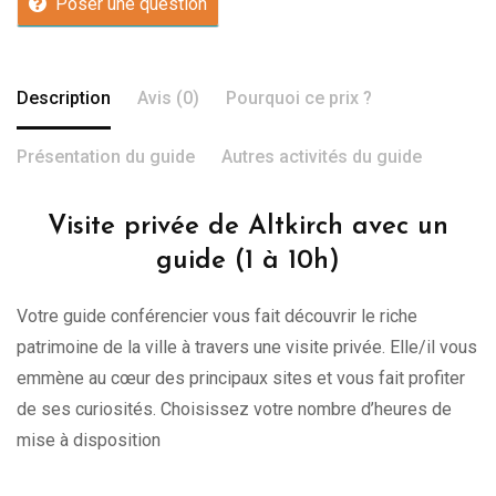
Poser une question
Description
Avis (0)
Pourquoi ce prix ?
Présentation du guide
Autres activités du guide
Visite privée de Altkirch avec un
guide (1 à 10h)
Votre guide conférencier vous fait découvrir le riche
patrimoine de la ville à travers une visite privée. Elle/il vous
emmène au cœur des principaux sites et vous fait profiter
de ses curiosités. Choisissez votre nombre d’heures de
mise à disposition