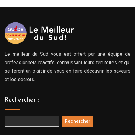
à
à
00€
769.00€
769.
Le meilleur du Sud vous est offert par une équipe de
professionnels réactifs, connaissant leurs territoires et qui
se feront un plaisir de vous en faire découvrir les saveurs
et les secrets.
Rechercher :
Rechercher