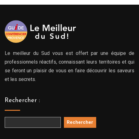
00€
769.00€
769.
Le meilleur du Sud vous est offert par une équipe de
professionnels réactifs, connaissant leurs territoires et qui
se feront un plaisir de vous en faire découvrir les saveurs
et les secrets.
Rechercher :
Rechercher