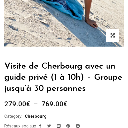
Visite de Cherbourg avec un
guide privé (1 à 10h) – Groupe
jusqu’à 30 personnes
Plage
279.00
€
–
769.00
€
de
Category:
Cherbourg
prix :
Réseaux sociaux
279.00€