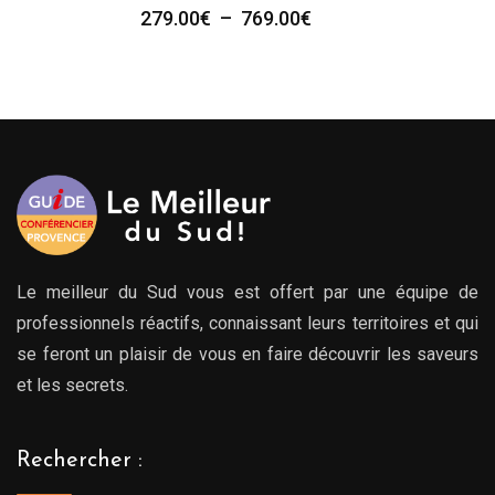
Plage
279.00
€
–
769.00
€
de
prix :
279.00€
à
769.00€
Le meilleur du Sud vous est offert par une équipe de
professionnels réactifs, connaissant leurs territoires et qui
se feront un plaisir de vous en faire découvrir les saveurs
et les secrets.
Rechercher :