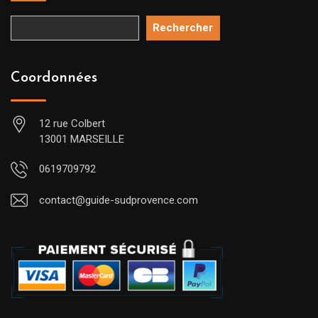
Rechercher
Coordonnées
12 rue Colbert
13001 MARSEILLE
0619709792
contact@guide-sudprovence.com