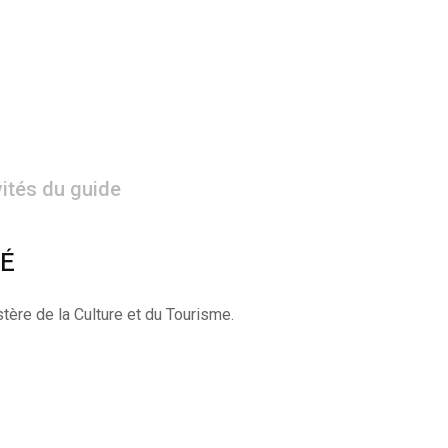
vités du guide
VÉ
tère de la Culture et du Tourisme.