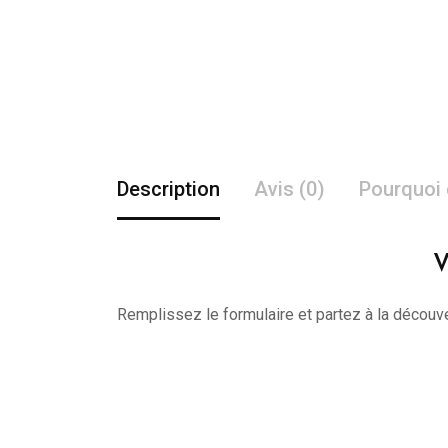
Description
Avis (0)
Pourquoi 
V
Remplissez le formulaire et partez à la découve