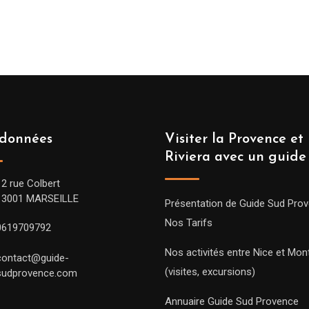
données
Visiter la Provence et 
Riviera avec un guide
12 rue Colbert
13001 MARSEILLE
Présentation de Guide Sud Pro
Nos Tarifs
0619709792
Nos activités entre Nice et Mont
contact@guide-
(visites, excursions)
sudprovence.com
Annuaire Guide Sud Provence