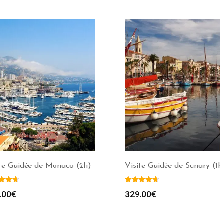
te Guidée de Monaco (2h)
Visite Guidée de Sanary (1
.00
€
329.00
€