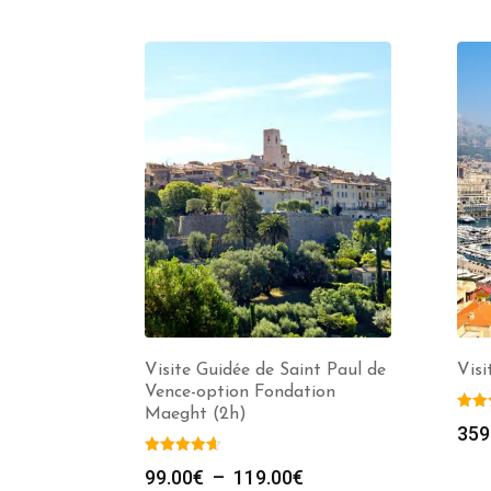
Visite Guidée de Saint Paul de
Visi
Vence-option Fondation
Maeght (2h)
359
Plage
99.00
€
–
119.00
€