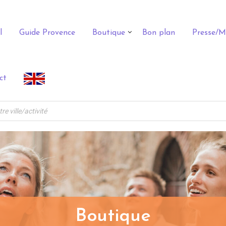
l
Guide Provence
Boutique
Bon plan
Presse/M
ct
Boutique