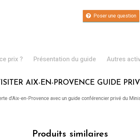
Poser une question
ce prix ?
Présentation du guide
Autres acti
ISITER AIX-EN-PROVENCE GUIDE PRI
rte d’Aix-en-Provence avec un guide conférencier privé du Minis
Produits similaires