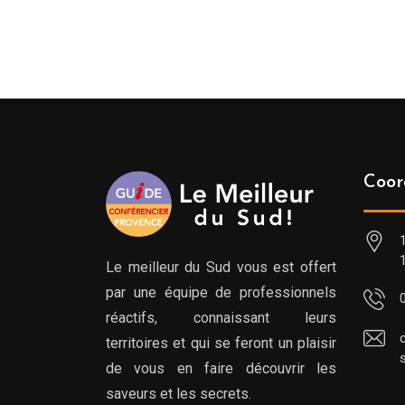
de
prix :
99.00€
à
119.00€
Coor
Le meilleur du Sud vous est offert
par une équipe de professionnels
réactifs, connaissant leurs
territoires et qui se feront un plaisir
de vous en faire découvrir les
saveurs et les secrets.