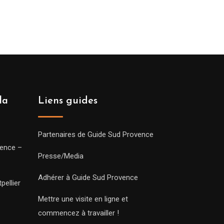
la
Liens guides
Partenaires de Guide Sud Provence
vence –
Presse/Media
Adhérer à Guide Sud Provence
pellier
Mettre une visite en ligne et
commencez à travailler !