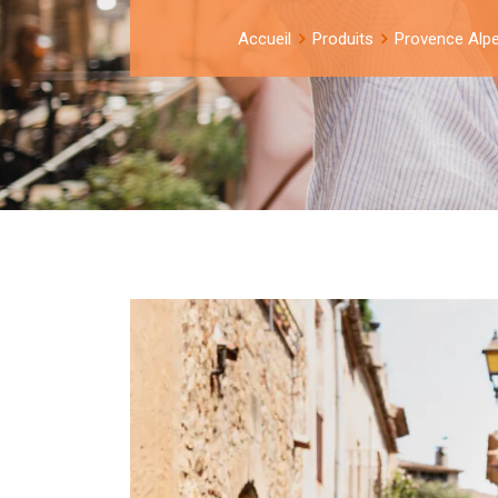
Accueil
Produits
Provence Alp