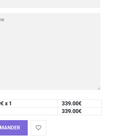
0
€ x 1
339.00
€
339.00
€
MANDER