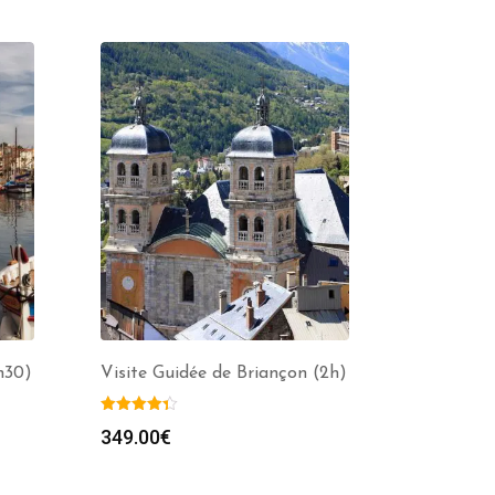
h30)
Visite Guidée de Briançon (2h)
349.00
€