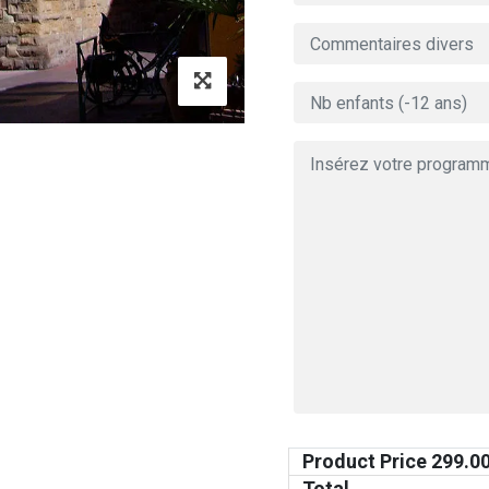
Product Price
299.0
Total