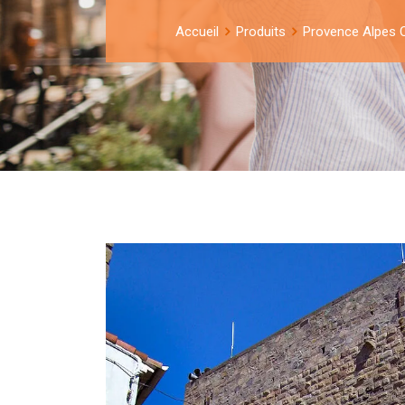
Accueil
Produits
Provence Alpes 