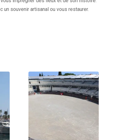
 vous imprégner des lieux et de son histoire.
un souvenir artisanal ou vous restaurer.