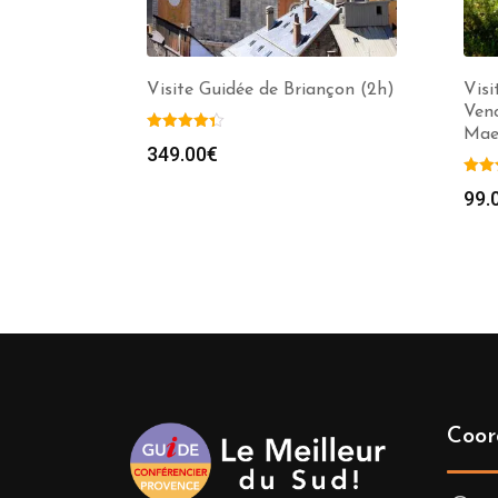
Visite Guidée de Briançon (2h)
Visi
Ven
Mae
349.00
€
99.
Coor