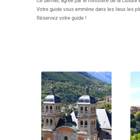
Ce dernier, agréé par le ministère de la Cultur
Votre guide vous emmène dans les lieux les plu
Réservez votre guide !