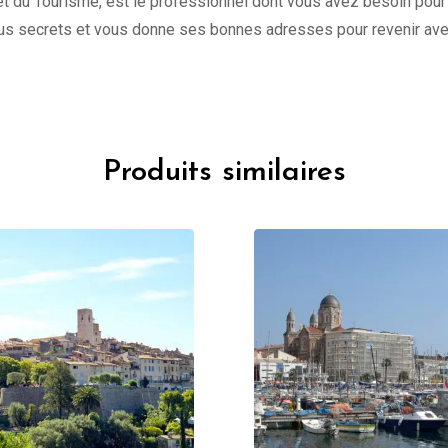
e et du Tourisme, est le professionnel dont vous avez besoin pour
s secrets et vous donne ses bonnes adresses pour revenir avec 
Produits similaires