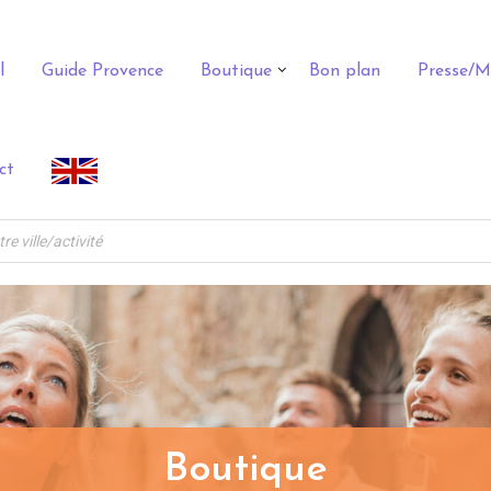
l
Guide Provence
Boutique
Bon plan
Presse/M
ct
Boutique