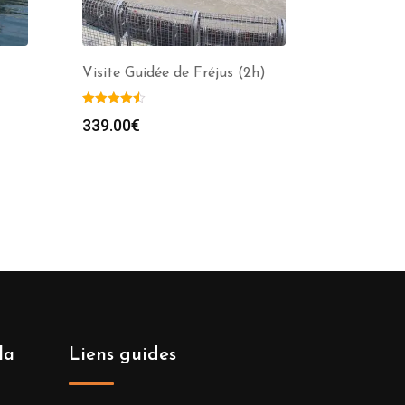
Visite Guidée de Fréjus (2h)
339.00
€
la
Liens guides