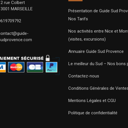
12 rue Colbert
13001 MARSEILLE
Présentation de Guide Sud Pro
Nos Tarifs
0619709792
Nos activités entre Nice et Mont
contact@guide-
(visites, excursions)
sudprovence.com
Annuaire Guide Sud Provence
Le meilleur du Sud – Nos bons 
Contactez-nous
Conditions Générales de Vente
Mentions Légales et CGU
Politique de confidentialité