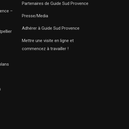
Partenaires de Guide Sud Provence
vence –
Presse/Media
Adhérer à Guide Sud Provence
pellier
Mettre une visite en ligne et
commencez à travailler !
plans
s