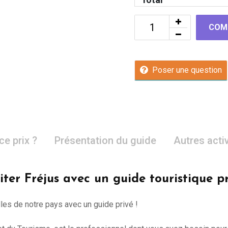
COM
Poser une question
ce prix ?
Présentation du guide
Autres acti
iter Fréjus avec un guide touristique p
lles de notre pays avec un guide privé !