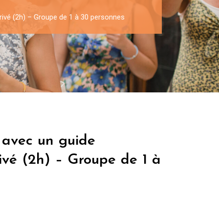
 privé (2h) – Groupe de 1 à 30 personnes
s avec un guide
rivé (2h) – Groupe de 1 à