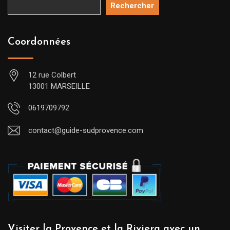
Rechercher
Coordonnées
12 rue Colbert
13001 MARSEILLE
0619709792
contact@guide-sudprovence.com
Visiter la Provence et la Riviera avec un