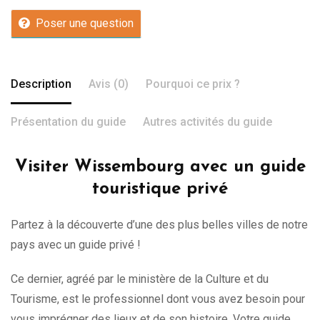
Poser une question
Description
Avis (0)
Pourquoi ce prix ?
Présentation du guide
Autres activités du guide
Visiter Wissembourg avec un guide
touristique privé
Partez à la découverte d’une des plus belles villes de notre
pays avec un guide privé !
Ce dernier, agréé par le ministère de la Culture et du
Tourisme, est le professionnel dont vous avez besoin pour
vous imprégner des lieux et de son histoire. Votre guide