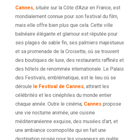
Cannes
, située sur la Côte d’Azur en France, est
mondialement connue pour son festival du film,
mais elle offre bien plus que cela. Cette ville
balnéaire élégante et glamour est réputée pour
ses plages de sable fin, ses palmiers majestueux
et sa promenade de la Croisette, où se trouvent
des boutiques de luxe, des restaurants raffinés et
des hôtels de renommée internationale. Le Palais
des Festivals, emblématique, est le lieu où se
déroule
le Festival de Cannes
, attirant les
célébrités et les cinéphiles du monde entier
chaque année. Outre le cinéma,
Cannes
propose
une vie nocturne animée, une cuisine
méditerranéenne exquise, des musées d’art, et
une ambiance cosmopolite qui en fait une
destination prisée pour les voyageurs en quête