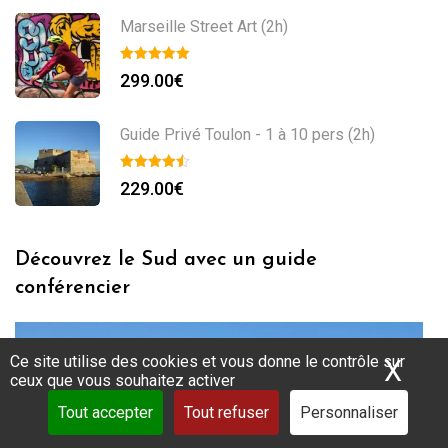
Marseille Street Art (2h)
299.00
€
Guide Privé Toulon - 1 à 10 pers (2h)
229.00
€
Découvrez le Sud avec un guide
conférencier
Ce site utilise des cookies et vous donne le contrôle sur
X
Mas
ceux que vous souhaitez activer
Tout accepter
Tout refuser
Personnaliser