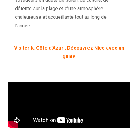
détente sur la plage et d’une atmosphère
chaleureuse et accueillante tout au long de
l’année.
Visiter la Côte d’Azur : Découvrez Nice avec un
guide