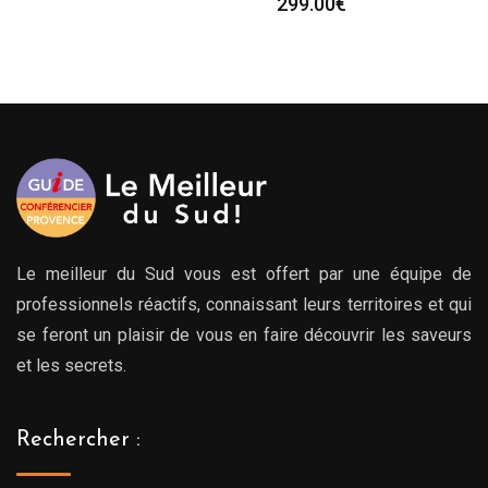
299.00
€
00€
00€
Le meilleur du Sud vous est offert par une équipe de
professionnels réactifs, connaissant leurs territoires et qui
se feront un plaisir de vous en faire découvrir les saveurs
et les secrets.
Rechercher :