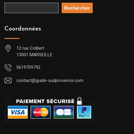
Rechercher
Coordonnées
12 rue Colbert
13001 MARSEILLE
0619709792
contact@guide-sudprovence.com