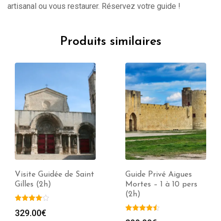
artisanal ou vous restaurer. Réservez votre guide !
Produits similaires
Visite Guidée de Saint
Guide Privé Aigues
Gilles (2h)
Mortes – 1 à 10 pers
(2h)
e
329.00
€